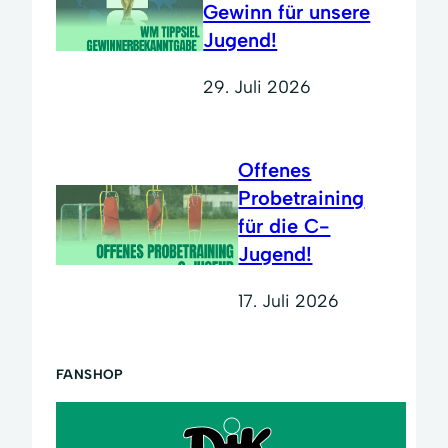
Gewinn für unsere
Jugend!
29. Juli 2026
Offenes
Probetraining
für die C-
Jugend!
17. Juli 2026
FANSHOP