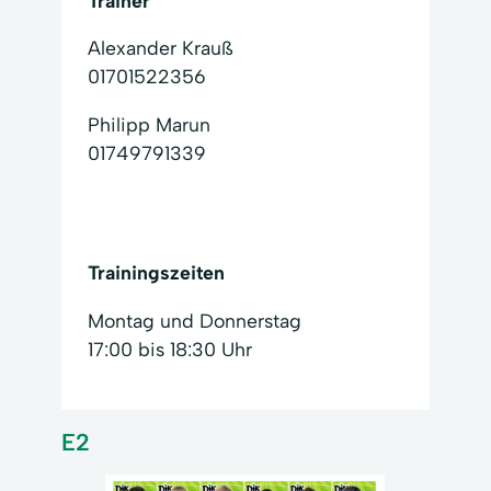
Trainer
Alexander Krauß
01701522356
Philipp Marun
01749791339
Trainingszeiten
Montag und Donnerstag
17:00 bis 18:30 Uhr
E2