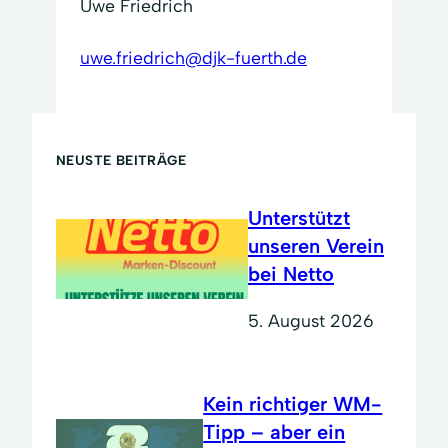
Uwe Friedrich
uwe.friedrich@djk-fuerth.de
NEUSTE BEITRÄGE
Unterstützt
unseren Verein
bei Netto
5. August 2026
Kein richtiger WM-
Tipp – aber ein