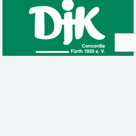
Kolpingstraße 12
90768 Fürth
WhatsApp Kanal
IMPRESSUM
DATENSCHUTZ
KONTAKT