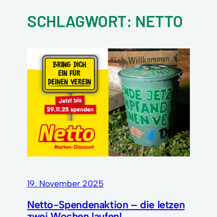
SCHLAGWORT:
NETTO
19. November 2025
Netto-Spendenaktion – die letzen
zwei Wochen laufen!