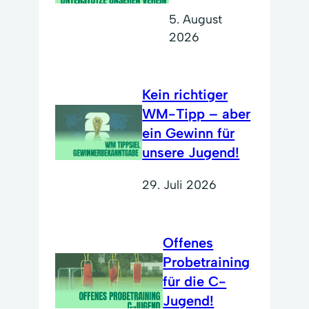
5. August
2026
Kein richtiger
WM-Tipp – aber
ein Gewinn für
unsere Jugend!
29. Juli 2026
Offenes
Probetraining
für die C-
Jugend!