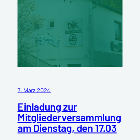
7. März 2026
Einladung zur
Mitgliederversammlung
am Dienstag, den 17.03