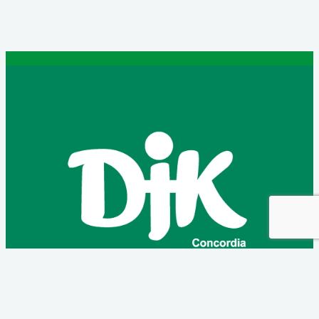
Kolpingstraße 12
90768 Fürth