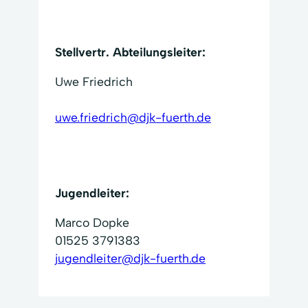
Stellvertr. Abteilungsleiter:
Uwe Friedrich
uwe.friedrich@djk-fuerth.de
Jugendleiter:
Marco Dopke
01525 3791383
jugendleiter@djk-fuerth.de