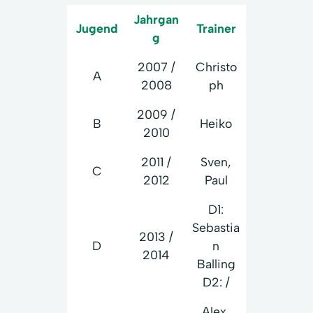
Jahrgan
Jugend
Trainer
g
2007 /
Christo
A
2008
ph
2009 /
B
Heiko
2010
2011 /
Sven,
C
2012
Paul
D1:
Sebastia
2013 /
D
n
2014
Balling
D2: /
Alex,