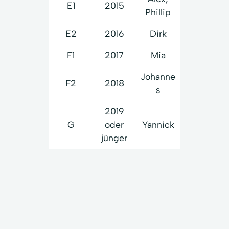
E1
2015
Phillip
E2
2016
Dirk
F1
2017
Mia
Johanne
F2
2018
s
2019
G
oder
Yannick
jünger