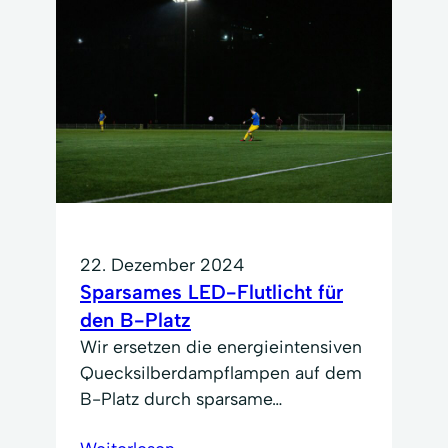
22. Dezember 2024
Sparsames LED-Flutlicht für
den B-Platz
Wir ersetzen die energieintensiven
Quecksilberdampflampen auf dem
B-Platz durch sparsame…