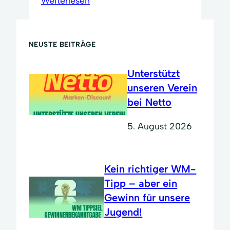
Weiterlesen
NEUSTE BEITRÄGE
Unterstützt
unseren Verein
bei Netto
5. August 2026
Kein richtiger WM-
Tipp – aber ein
Gewinn für unsere
Jugend!