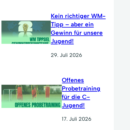
Kein richtiger WM-
Tipp – aber ein
Gewinn für unsere
Jugend!
29. Juli 2026
Offenes
Probetraining
für die C-
Jugend!
17. Juli 2026