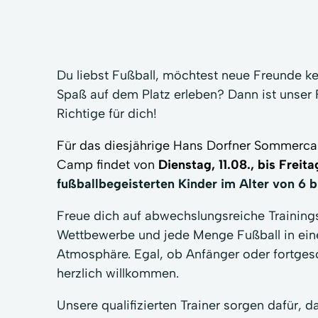
Du liebst Fußball, möchtest neue Freunde k
Spaß auf dem Platz erleben? Dann ist uns
Richtige für dich!
Für das diesjährige Hans Dorfner Sommerc
Camp findet von
Dienstag, 11.08., bis Freita
fußballbegeisterten Kinder im Alter von 6 b
Freue dich auf abwechslungsreiche Trainings
Wettbewerbe und jede Menge Fußball in eine
Atmosphäre. Egal, ob Anfänger oder fortgesch
herzlich willkommen.
Unsere qualifizierten Trainer sorgen dafür, 