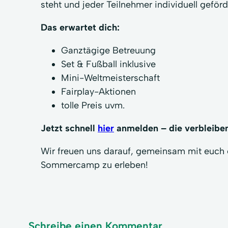
steht und jeder Teilnehmer individuell geförd
Das erwartet dich:
Ganztägige Betreuung
Set & Fußball inklusive
Mini-Weltmeisterschaft
Fairplay-Aktionen
tolle Preis uvm.
Jetzt schnell
hier
anmelden – die verbleiben
Wir freuen uns darauf, gemeinsam mit euch 
Sommercamp zu erleben!
Schreibe einen Kommentar