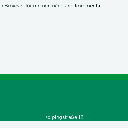
em Browser für meinen nächsten Kommentar
Kolpingstraße 12
90768 Fürth