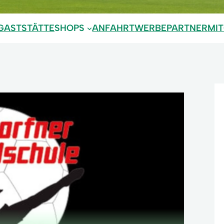
GASTSTÄTTE
SHOPS
ANFAHRT
WERBEPARTNER
MI