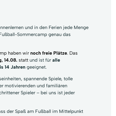
ennenlernen und in den Ferien jede Menge
er Fußball-Sommercamp genau das
amp haben wir
noch freie Plätze
. Das
g, 14.08.
statt
und ist für
alle
is 14 Jahren
geeignet.
einheiten, spannende Spiele, tolle
r motivierenden und familiären
rittener Spieler – bei uns ist jeder
dass der Spaß am Fußball im Mittelpunkt