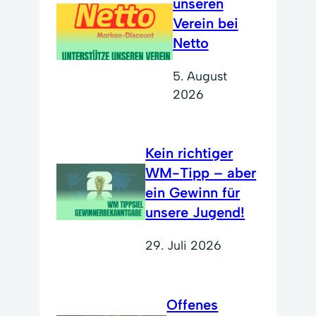
unseren
Verein bei
Netto
5. August
2026
Kein richtiger
WM-Tipp – aber
ein Gewinn für
unsere Jugend!
29. Juli 2026
Offenes