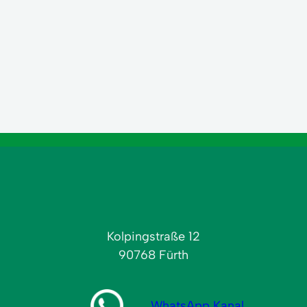
Kolpingstraße 12
90768 Fürth
WhatsApp Kanal